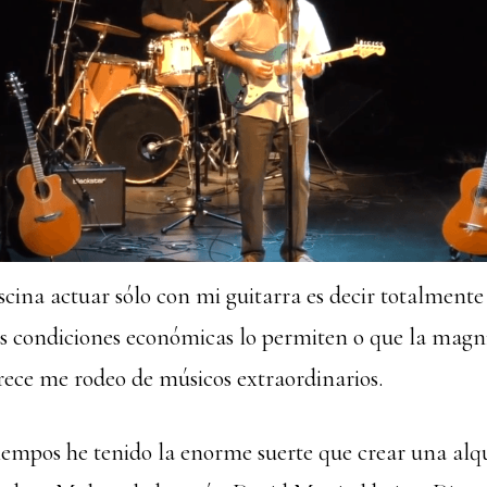
cina actuar sólo con mi guitarra es decir totalment
as condiciones económicas lo permiten o que la magn
rece me rodeo de músicos extraordinarios.
tiempos he tenido la enorme suerte que crear una al