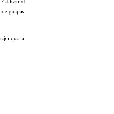
 Zaldivar al
onas guapas
mejor que la