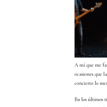
A mí que me fas
ocasiones que l
concierto lo me
En los últimos 