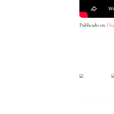
Publicado en:
Día