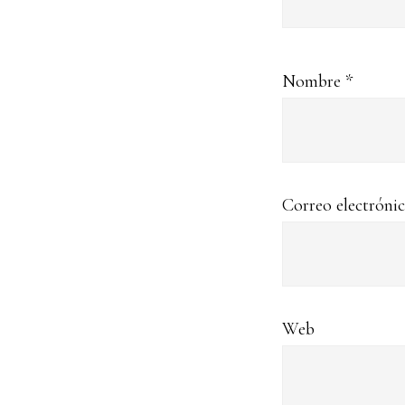
Nombre
*
Correo electróni
Web