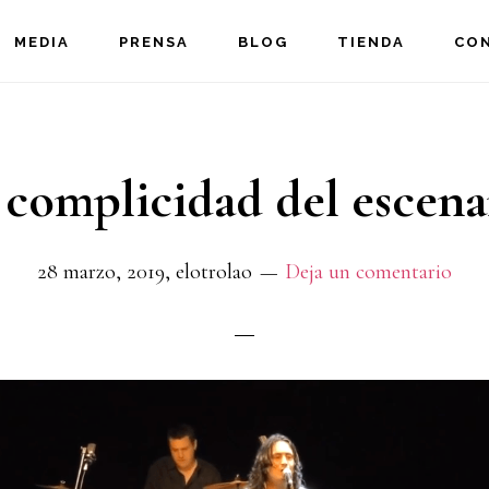
MEDIA
PRENSA
BLOG
TIENDA
CO
 complicidad del escena
28 marzo, 2019
,
elotrolao
Deja un comentario