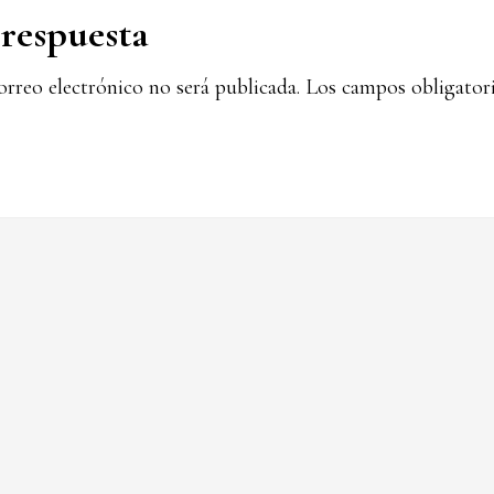
iones
respuesta
orreo electrónico no será publicada.
Los campos obligatori