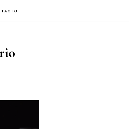
NTACTO
rio