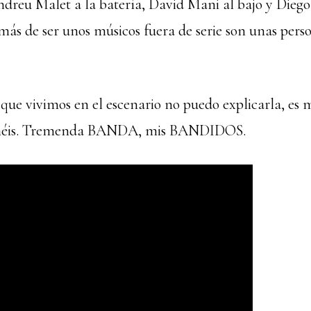
ndreu Malet a la batería, David Mani al bajo y Diego
emás de ser unos músicos fuera de serie son unas pers
que vivimos en el escenario no puedo explicarla, es 
uchéis. Tremenda BANDA, mis BANDIDOS.