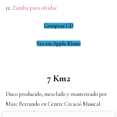
12.
Zamba para olvidar
Comprar CD
Ver en Apple Music
7 Km2
Disco producido, mezclado y masterizado por
Marc Ferrando en Centre Creació Musical
MOLINET durante 2021.