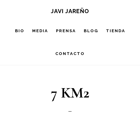
Saltar
JAVI JAREÑO
al
contenido
BIO
MEDIA
PRENSA
BLOG
TIENDA
principal
CONTACTO
7 KM2