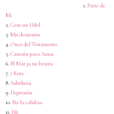
1.
Parte de
Mi
2.
Com un Udol
3.
Mis demonios
4.
Onza del Testamento
5.
Canción para Anna
6.
El Mar ja no brama
7.
7 Km2
8.
Sabiduria
9.
Depresión
10.
Ets la calidesa
11.
H6