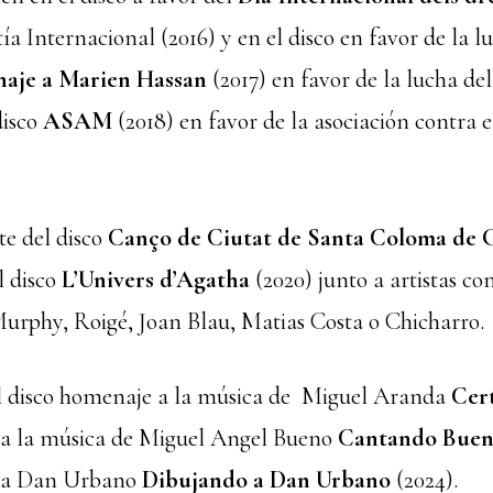
a Internacional (2016) y en el disco en favor de la l
aje a Marien Hassan
(2017) en favor de la lucha de
disco
ASAM
(2018) en favor de la asociación contra
e del disco
Canço de Ciutat de Santa Coloma de
l disco
L’Univers d’Agatha
(2020) junto a artistas co
 Murphy, Roigé, Joan Blau, Matias Costa o Chicharro.
l disco homenaje a la música de Miguel Aranda
Cer
 a la música de Miguel Angel Bueno
Cantando Bue
e a Dan Urbano
Dibujando a Dan Urbano
(2024).