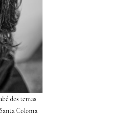
abé dos temas
e Santa Coloma