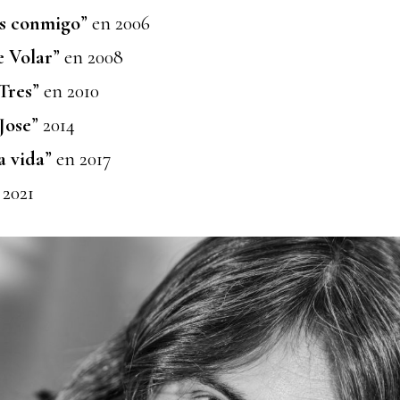
es conmigo
” en 2006
 Volar
” en 2008
 Tres
” en 2010
Jose
” 2014
a vida
” en 2017
 2021