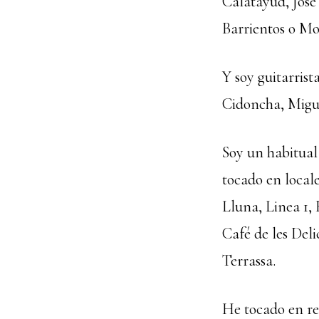
Calatayud, Jose
Barrientos o Mo
Y soy guitarrist
Cidoncha, Migu
Soy un habitual
tocado en local
Lluna, Linea 1,
Café de les Deli
Terrassa.
He tocado en re