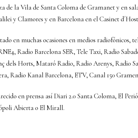
laza de la Vila de Santa Coloma de Gramanet y en sa
lilei y Clamores y en Barcelona en el Casinet d´Host
stado en muchas ocasiones en medios radiofónicos, tel
RNE4, Radio Barcelona SER, Tele Taxi, Radio Sabade
ç dels Horts, Mataró Radio, Radio Arenys, Radio S
era, Radio Kanal Barcelona, ETV, Canal 150 Gramen
ecido en prensa así Diari 2.0 Santa Coloma, El Perió
poli Abierta o El Mirall.