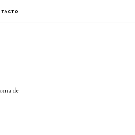
NTACTO
oloma de