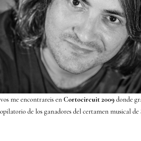
tivos me encontrareis en
Cortocircuit 2009
donde gr
ecopilatorio de los ganadores del certamen musical d