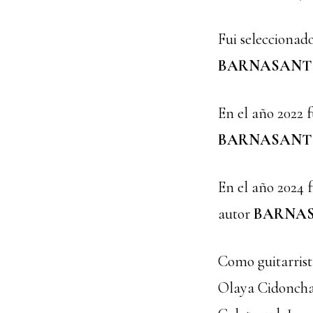
Fui seleccionad
BARNASANT
En el año 2022 f
BARNASANT
En el año 2024 f
autor
BARNA
Como guitarrist
Olaya Cidoncha,