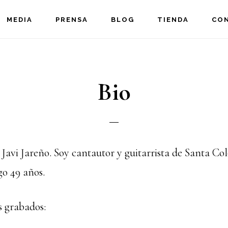
MEDIA
PRENSA
BLOG
TIENDA
CO
Bio
Javi Jareño. Soy cantautor y guitarrista de Santa C
o 49 años.
s grabados: