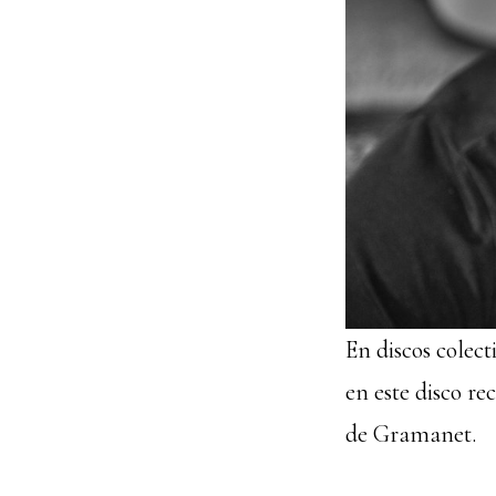
En discos colec
en este disco r
de Gramanet.