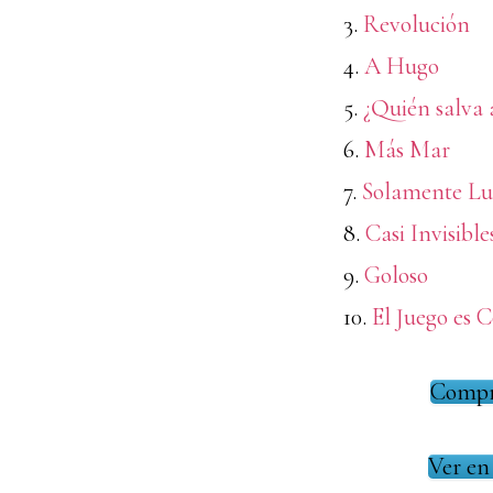
3.
Revolución
4.
A Hugo
5.
¿Quién salva 
6.
Más Mar
7.
Solamente Lu
8.
Casi Invisible
9.
Goloso
10.
El Juego es 
Compr
Ver en