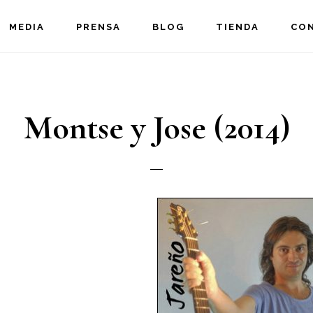
MEDIA
PRENSA
BLOG
TIENDA
CO
Montse y Jose (2014)