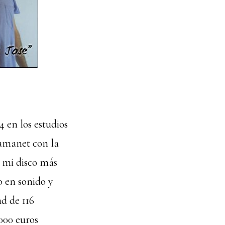
4 en los estudios
manet con la
 mi disco más
 en sonido y
ad de 116
000 euros