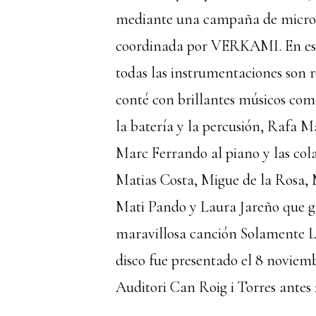
mediante una campaña de micr
coordinada por VERKAMI. En est
todas las instrumentaciones son r
conté con brillantes músicos com
la batería y la percusión, Rafa Ma
Marc Ferrando al piano y las col
Matias Costa, Migue de la Rosa,
Mati Pando y Laura Jareño que g
maravillosa canción Solamente L
disco fue presentado el 8 noviemb
Auditori Can Roig i Torres antes 