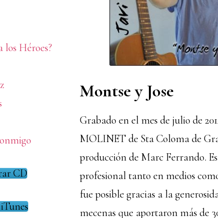
a los Héroes?
z
Montse y Jose
s
Grabado en el mes de julio de 201
MOLINET de Sta Coloma de Gra
Conmigo
producción de Marc Ferrando. Es
ar CD
profesional tanto en medios como
fue posible gracias a la generosid
 iTunes
mecenas que aportaron más de 3