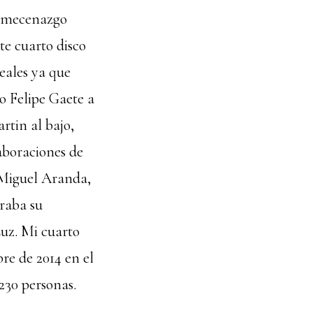
omecenazgo
e cuarto disco
eales ya que
o Felipe Gaete a
rtin al bajo,
aboraciones de
 Miguel Aranda,
raba su
uz. Mi cuarto
re de 2014 en el
230 personas.