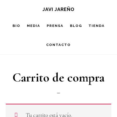
Saltar
JAVI JAREÑO
al
contenido
BIO
MEDIA
PRENSA
BLOG
TIENDA
principal
CONTACTO
Carrito de compra
Tu carrito está vacío.