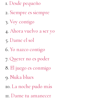
1.
Desde pequeño
2.
Siempre es siempre
3.
Voy contigo
4.
Ahora vuelvo a ser yo
5.
Dame el sol
6.
Yo nazco contigo
7.
Querer no es poder
8.
El juego es conmigo
9.
Nuka blues
10.
La noche pudo más
11.
Dame tu amanecer