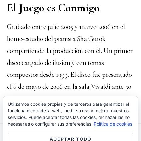
El Juego es Conmigo
Grabado entre julio 2005 y marzo 2006 en el
home-estudio del pianista Sha Gurok
compartiendo la producción con él. Un primer
disco cargado de ilusión y con temas
compuestos desde 1999. El disco fue presentado
el 6 de mayo de 2006 en la sala Vivaldi ante 50
personas.
Utilizamos cookies propias y de terceros para garantizar el
funcionamiento de la web, medir su uso y mejorar nuestros
servicios. Puede aceptar todas las cookies, rechazar las no
necesarias o configurar sus preferencias.
Política de cookies
ACEPTAR TODO
FACEBOOK
INSTAGRAM
YOUTUBE