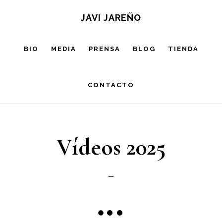
Saltar
JAVI JAREÑO
al
contenido
BIO
MEDIA
PRENSA
BLOG
TIENDA
principal
CONTACTO
Vídeos 2025