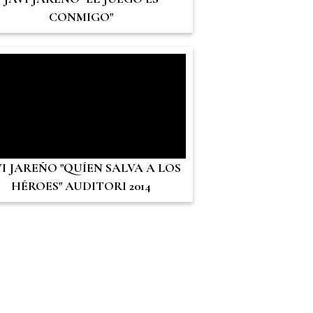
CONMIGO"
VI JAREÑO "QUÍEN SALVA A LOS
HÉROES" AUDITORI 2014